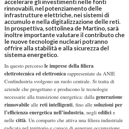
accelerare gli investimenti nelle
fonti
rinnovabili
, nel potenziamento delle
infrastrutture elettriche, nei sistemi di
accumulo e nella digitalizzazione delle reti.
In prospettiva, sottolinea de Martino, sarà
inoltre importante valutare il contributo che
le nuove tecnologie nucleari potranno
offrire alla stabilità e alla sicurezza del
sistema energetico.
le imprese della filiera
In questo percorso
elettrotecnica ed elettronica
rappresentate da ANIE
Confindustria svolgono un ruolo centrale. Si tratta di
aziende che progettano e producono le tecnologie
generazione
necessarie alla transizione energetica: dalla
rinnovabile
reti intelligenti
soluzioni per
alle
, fino alle
l’efficienza energetica nell’industria
edifici
, negli
e
città
nelle
. Un comparto che attiva una filiera industriale
radicata nel territorio e capace di generare occupazione