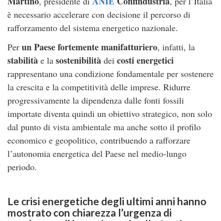
Martino
ANIE
Confindustria
, presidente di
, per l’Italia
è necessario accelerare con decisione il percorso di
rafforzamento del sistema energetico nazionale.
un Paese fortemente manifatturiero
Per
, infatti, la
stabilità
sostenibilità
costi energetici
e la
dei
rappresentano una condizione fondamentale per sostenere
la crescita e la competitività delle imprese. Ridurre
progressivamente la dipendenza dalle fonti fossili
importate diventa quindi un obiettivo strategico, non solo
dal punto di vista ambientale ma anche sotto il profilo
economico e geopolitico, contribuendo a rafforzare
l’autonomia energetica del Paese nel medio-lungo
periodo.
Le
crisi energetiche
degli ultimi anni hanno
mostrato con chiarezza l’urgenza di