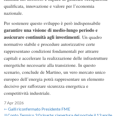
qualificata, innovazione e valore per l’economia
nazionale.
Per sostenere questo sviluppo è però indispensabile
garantire una visione di medio-lungo periodo e
assicurare continuità agli investimenti
. Un quadro
normativo stabile e procedure autorizzative certe
rappresentano condizioni fondamentali per attrarre
capitali e accelerare la realizzazione delle infrastrutture
energetiche necessarie alla transizione. In questo
scenario, conclude de Martino, un vero mercato unico
europeo dell’energia potrà rappresentare un elemento
decisivo per rafforzare sicurezza energetica e
competitività industriale.
7 Apr 2026
⇽ Galli riconfermato Presidente FME
Il Conto Termico 3.0 riparte: riapertura del portale il 13 aprile