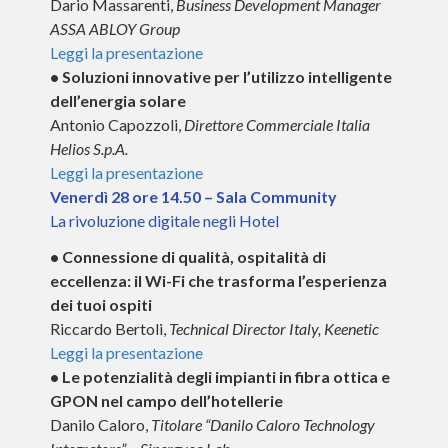
Dario Massarenti,
Business Development Manager
ASSA ABLOY Group
Leggi la presentazione
• Soluzioni innovative per l’utilizzo intelligente
dell’energia solare
Antonio Capozzoli,
Direttore Commerciale Italia
Helios S.p.A.
Leggi la presentazione
Venerdì 28 ore 14.50 – Sala Community
La rivoluzione digitale negli Hotel
• Connessione di qualità, ospitalità di
eccellenza: il Wi-Fi che trasforma l’esperienza
dei tuoi ospiti
Riccardo Bertoli,
Technical Director Italy, Keenetic
Leggi la presentazione
• Le potenzialità degli impianti in fibra ottica e
GPON nel campo dell’hotellerie
Danilo Caloro,
Titolare “Danilo Caloro Technology