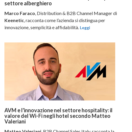
settore alberghiero
Marco Faraco
, Distribution & B2B Channel Manager di
Keenetic
, racconta come l’azienda si distingua per
innovazione, semplicità e affidabilità.
Leggi
AVM e l'innovazione nel settore hospitality: il
valore del Wi-Fi negli hotel secondo Matteo
Valeriani
Matteo Valeriani
, B2B Channel Sales Italy, racconta la