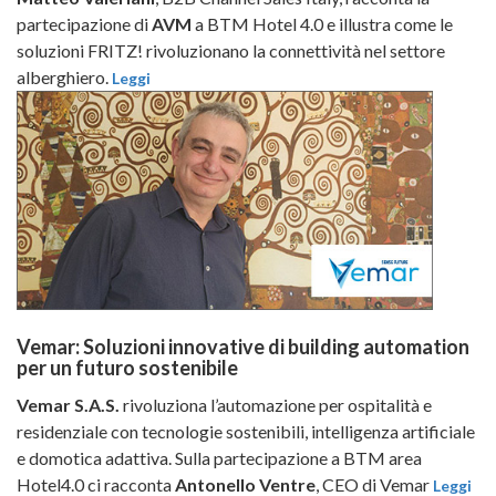
partecipazione di
AVM
a BTM Hotel 4.0 e illustra come le
soluzioni FRITZ! rivoluzionano la connettività nel settore
alberghiero.
Leggi
Vemar: Soluzioni innovative di building automation
per un futuro sostenibile
Vemar S.A.S.
rivoluziona l’automazione per ospitalità e
residenziale con tecnologie sostenibili, intelligenza artificiale
e domotica adattiva. Sulla partecipazione a BTM area
Hotel4.0 ci racconta
Antonello Ventre
, CEO di Vemar
Leggi