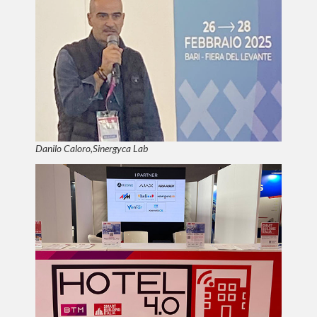
Danilo Caloro,Sinergyca Lab