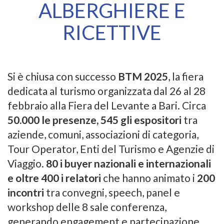
ALBERGHIERE E
RICETTIVE
Si è chiusa con successo
BTM 2025
, la fiera
dedicata al turismo organizzata dal 26 al 28
febbraio alla Fiera del Levante a Bari. Circa
50.000 le presenze, 545 gli espositori
tra
aziende, comuni, associazioni di categoria,
Tour Operator, Enti del Turismo e Agenzie di
Viaggio.
80 i buyer nazionali e internazionali
e oltre 400 i relatori
che hanno animato i
200
incontri
tra convegni, speech, panel e
workshop delle 8 sale conferenza,
generando engagement e partecipazione