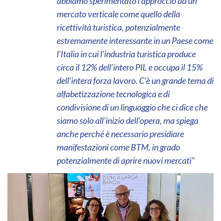
abbiamo sperimentato l’approccio ad un
mercato verticale come quello della
ricettività turistica, potenzialmente
estremamente interessante in un Paese come
l’Italia in cui l’industria turistica produce
circa il 12% dell’intero PIL e occupa il 15%
dell’intera forza lavoro. C’è un grande tema di
alfabetizzazione tecnologica e di
condivisione di un linguaggio che ci dice che
siamo solo all’inizio dell’opera, ma spiega
anche perché è necessario presidiare
manifestazioni come BTM, in grado
potenzialmente di aprire nuovi mercati”