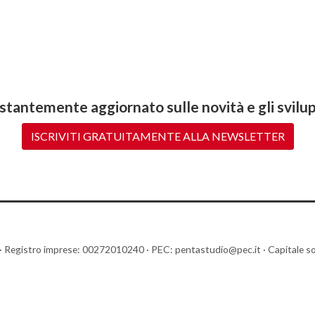
stantemente aggiornato sulle novità e gli svilup
ISCRIVITI GRATUITAMENTE ALLA NEWSLETTER
egistro imprese: 00272010240 · PEC: pentastudio@pec.it · Capitale socia