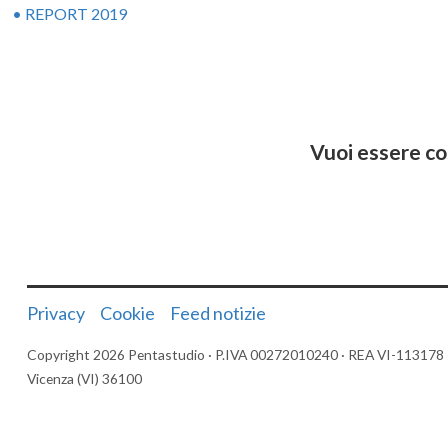
• REPORT 2019
Vuoi essere co
Privacy
Cookie
Feed notizie
Copyright 2026 Pentastudio · P.IVA 00272010240 · REA VI-113178 · R
Vicenza (VI) 36100