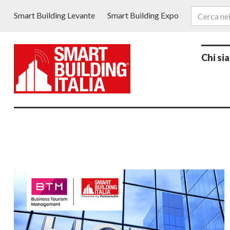
Smart Building Levante
Smart Building Expo
Chi si