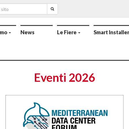
amo
News
Le Fiere
Smart Installe
Eventi 2026