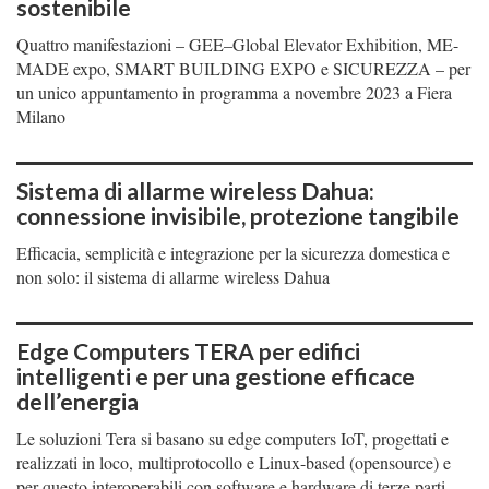
sostenibile
Quattro manifestazioni – GEE–Global Elevator Exhibition, ME-
MADE expo, SMART BUILDING EXPO e SICUREZZA – per
un unico appuntamento in programma a novembre 2023 a Fiera
Milano
Sistema di allarme wireless Dahua:
connessione invisibile, protezione tangibile
Efficacia, semplicità e integrazione per la sicurezza domestica e
non solo: il sistema di allarme wireless Dahua
Edge Computers TERA per edifici
intelligenti e per una gestione efficace
dell’energia
Le soluzioni Tera si basano su edge computers IoT, progettati e
realizzati in loco, multiprotocollo e Linux-based (opensource) e
per questo interoperabili con software e hardware di terze parti