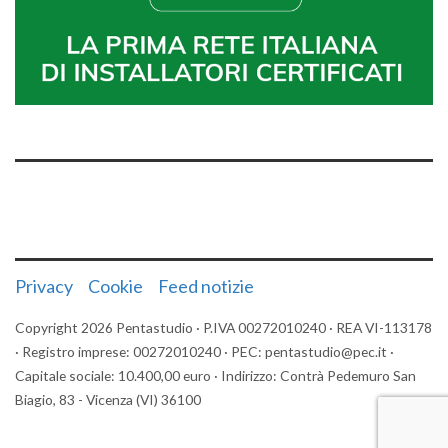
Privacy
Cookie
Feed notizie
Copyright 2026 Pentastudio · P.IVA 00272010240 · REA VI-113178
· Registro imprese: 00272010240 · PEC: pentastudio@pec.it ·
Capitale sociale: 10.400,00 euro · Indirizzo: Contrà Pedemuro San
Biagio, 83 - Vicenza (VI) 36100