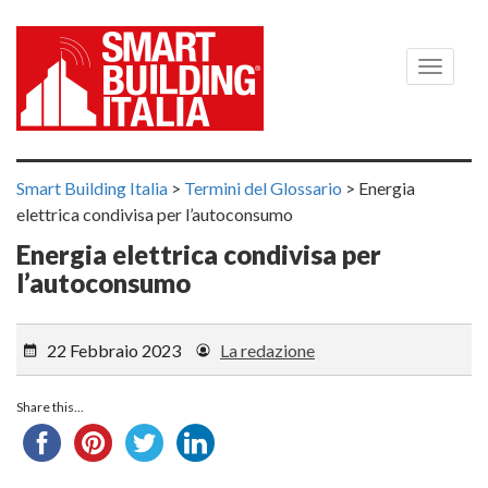
Menù
Smart Building Italia
>
Termini del Glossario
>
Energia
elettrica condivisa per l’autoconsumo
Energia elettrica condivisa per
l’autoconsumo
22 Febbraio 2023
La redazione
Share this...