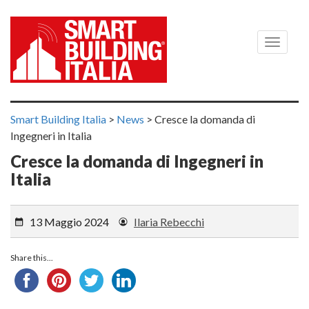
Menù
Smart Building Italia
>
News
>
Cresce la domanda di
Ingegneri in Italia
Cresce la domanda di Ingegneri in
Italia
13 Maggio 2024
Ilaria Rebecchi
Share this...