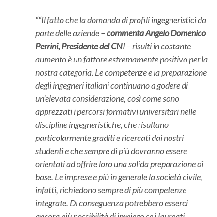
“Il fatto che la domanda di profili ingegneristici da
parte delle aziende –
commenta Angelo Domenico
Perrini, Presidente del CNI
– risulti in costante
aumento è un fattore estremamente positivo per la
nostra categoria. Le competenze e la preparazione
degli ingegneri italiani continuano a godere di
un’elevata considerazione, così come sono
apprezzati i percorsi formativi universitari nelle
discipline ingegneristiche, che risultano
particolarmente graditi e ricercati dai nostri
studenti e che sempre di più dovranno essere
orientati ad offrire loro una solida preparazione di
base. Le imprese e più in generale la società civile,
infatti, richiedono sempre di più competenze
integrate. Di conseguenza potrebbero esserci
ancora più possibilità di impiego se i laureati