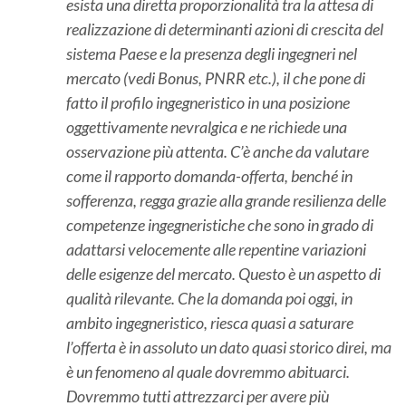
esista una diretta proporzionalità tra la attesa di
realizzazione di determinanti azioni di crescita del
sistema Paese e la presenza degli ingegneri nel
mercato (vedi Bonus, PNRR etc.), il che pone di
fatto il profilo ingegneristico in una posizione
oggettivamente nevralgica e ne richiede una
osservazione più attenta. C’è anche da valutare
come il rapporto domanda-offerta, benché in
sofferenza, regga grazie alla grande resilienza delle
competenze ingegneristiche che sono in grado di
adattarsi velocemente alle repentine variazioni
delle esigenze del mercato. Questo è un aspetto di
qualità rilevante. Che la domanda poi oggi, in
ambito ingegneristico, riesca quasi a saturare
l’offerta è in assoluto un dato quasi storico direi, ma
è un fenomeno al quale dovremmo abituarci.
Dovremmo tutti attrezzarci per avere più