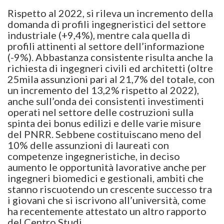
Rispetto al 2022, si rileva un incremento della
domanda di profili ingegneristici del settore
industriale (+9,4%), mentre cala quella di
profili attinenti al settore dell’informazione
(-9%). Abbastanza consistente risulta anche la
richiesta di ingegneri civili ed architetti (oltre
25mila assunzioni pari al 21,7% del totale, con
un incremento del 13,2% rispetto al 2022),
anche sull’onda dei consistenti investimenti
operati nel settore delle costruzioni sulla
spinta dei bonus edilizi e delle varie misure
del PNRR. Sebbene costituiscano meno del
10% delle assunzioni di laureati con
competenze ingegneristiche, in deciso
aumento le opportunità lavorative anche per
ingegneri biomedici e gestionali, ambiti che
stanno riscuotendo un crescente successo tra
i giovani che si iscrivono all’università, come
ha recentemente attestato un altro rapporto
del Centro Studi.