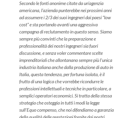
Secondo le fonti anonime citate da un’agenzia
americana, l’azienda punterebbe nei prossimi anni
ad assumere i 2/3 dei suoi ingegneri dai paesi “low
cost” e sta portando avanti una aggressiva
campagna di reclutamento in questo senso. Siamo
sempre più convinti che la preparazione e
professionalità dei nostri ingegneri sia fuori
discussione, e senza voler commentare scelte
imprenditoriali che allontanano sempre più l’unica
industria italiana anche dalla produzione di auto in
Italia, questa tendenza, per fortuna isolata, è il
frutto di una logica che vorrebbe ricondurre le
professioni intellettuali e tecniche in particolare, a
semplici operatori economici. Si tratta della stessa
strategia che osteggia in tutti i modi la legge
sull’Equo compenso, che noi difendiamo a garanzia
della qualità delle prestazioni fornite dai nostri