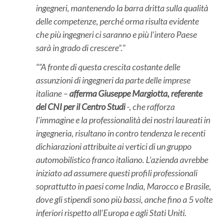
ingegneri, mantenendo la barra dritta sulla qualità
delle competenze, perché orma risulta evidente
che più ingegneri ci saranno e più l’intero Paese
sarà in grado di crescere”.
“A fronte di questa crescita costante delle
assunzioni di ingegneri da parte delle imprese
italiane –
afferma Giuseppe Margiotta, referente
del CNI per il Centro Studi
-, che rafforza
l’immagine e la professionalità dei nostri laureati in
ingegneria, risultano in contro tendenza le recenti
dichiarazioni attribuite ai vertici di un gruppo
automobilistico franco italiano. L’azienda avrebbe
iniziato ad assumere questi profili professionali
soprattutto in paesi come India, Marocco e Brasile,
dove gli stipendi sono più bassi, anche fino a 5 volte
inferiori rispetto all’Europa e agli Stati Uniti.