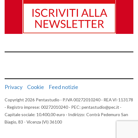
Privacy
Cookie
Feed notizie
Copyright 2026 Pentastudio · P.IVA 00272010240 · REA VI-113178
· Registro imprese: 00272010240 · PEC: pentastudio@pec.it ·
Capitale sociale: 10.400,00 euro · Indirizzo: Contrà Pedemuro San
Biagio, 83 - Vicenza (VI) 36100