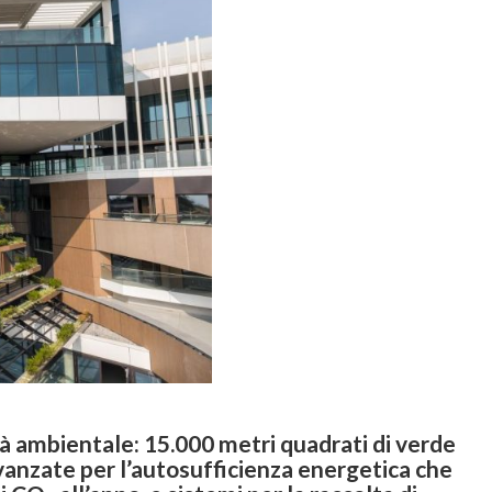
ità ambientale: 15.000 metri quadrati di verde
avanzate per l’autosufficienza energetica che