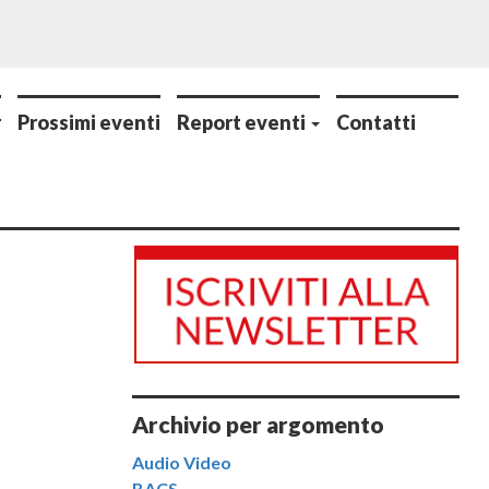
r
Prossimi eventi
Report eventi
Contatti
Archivio per argomento
Audio Video
BACS