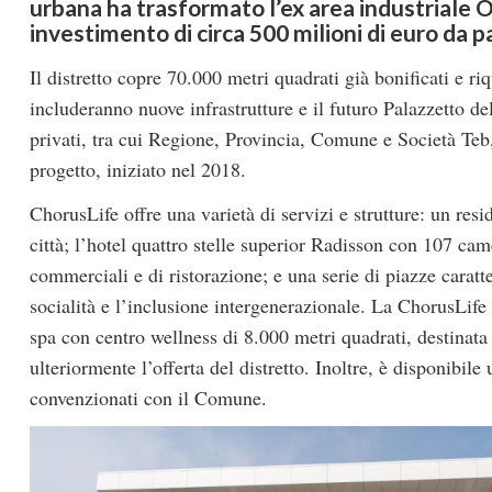
urbana ha trasformato l’ex area industriale O
investimento di circa 500 milioni di euro da pa
Il distretto copre 70.000 metri quadrati già bonificati e riq
includeranno nuove infrastrutture e il futuro Palazzetto d
privati, tra cui Regione, Provincia, Comune e Società Teb,
progetto, iniziato nel 2018.
ChorusLife offre una varietà di servizi e strutture: un resi
città; l’hotel quattro stelle superior Radisson con 107 cam
commerciali e di ristorazione; e una serie di piazze caratt
socialità e l’inclusione intergenerazionale. La ChorusLife
spa con centro wellness di 8.000 metri quadrati, destinata
ulteriormente l’offerta del distretto. Inoltre, è disponibil
convenzionati con il Comune.