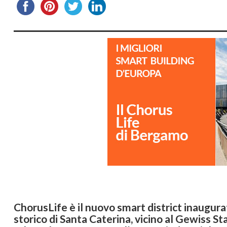
ChorusLife è il nuovo smart district inaugur
storico di Santa Caterina, vicino al Gewiss 