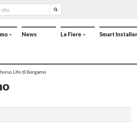
amo
News
Le Fiere
Smart Installe
Chorus Life di Bergamo
mo