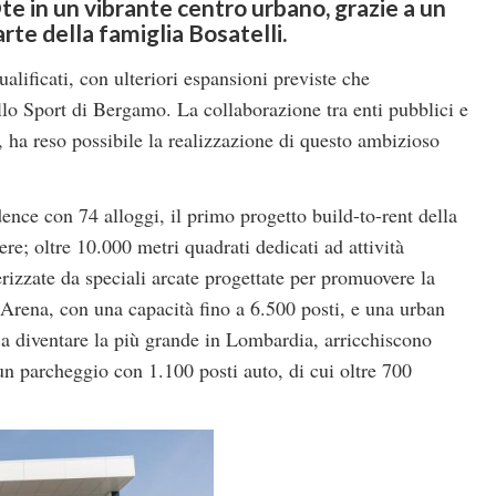
te in un vibrante centro urbano, grazie a un
rte della famiglia Bosatelli.
ualificati, con ulteriori espansioni previste che
ello Sport di Bergamo. La collaborazione tra enti pubblici e
 ha reso possibile la realizzazione di questo ambizioso
dence con 74 alloggi, il primo progetto build-to-rent della
ere; oltre 10.000 metri quadrati dedicati ad attività
erizzate da speciali arcate progettate per promuovere la
 Arena, con una capacità fino a 6.500 posti, e una urban
 a diventare la più grande in Lombardia, arricchiscono
e un parcheggio con 1.100 posti auto, di cui oltre 700