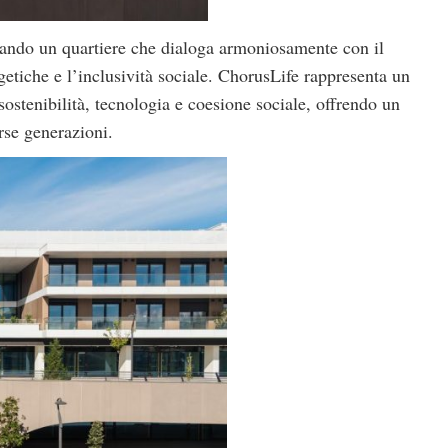
reando un quartiere che dialoga armoniosamente con il
getiche e l’inclusività sociale. ChorusLife rappresenta un
stenibilità, tecnologia e coesione sociale, offrendo un
rse generazioni.