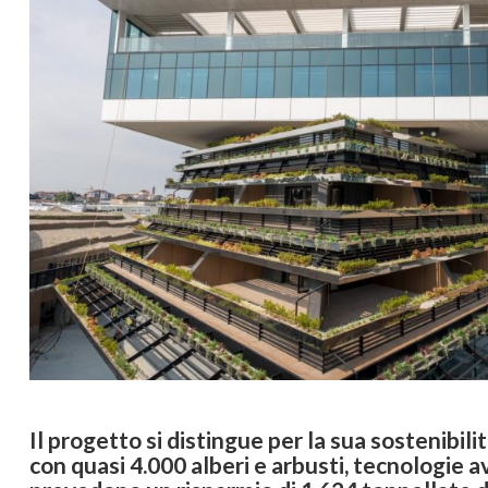
Il progetto si distingue per la sua sostenibil
con quasi 4.000 alberi e arbusti, tecnologie 