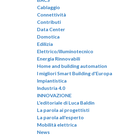
Cablaggio
Connettività
Contributi
Data Center
Domotica
Edilizia
Elettrico/illuminotecnico
Energia Rinnovabili
Home and building automation
I migliori Smart Building d'Europa
Impiantistica
Industria 4.0
INNOVAZIONE
L'editoriale di Luca Baldin
La parola ai progettisti
La parola all'esperto
Mobilità elettrica
News