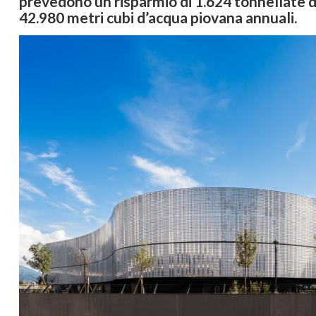
prevedono un risparmio di 1.624 tonnellate di 
42.980 metri cubi d’acqua piovana annuali.