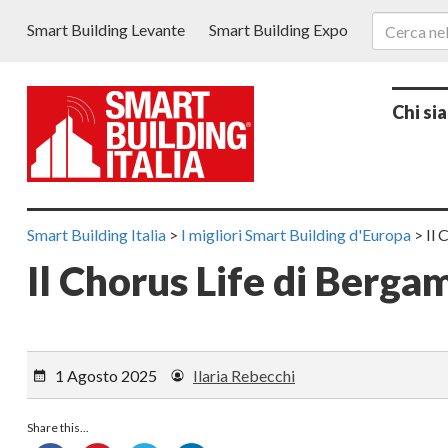
Smart Building Levante
Smart Building Expo
Chi si
Smart Building Italia
>
I migliori Smart Building d'Europa
>
Il 
Il Chorus Life di Berga
1 Agosto 2025
Ilaria Rebecchi
Share this...