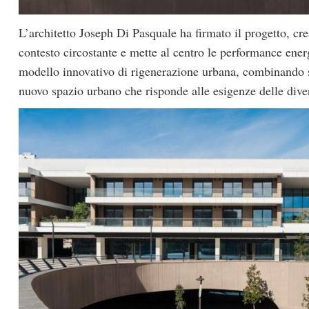
L’architetto Joseph Di Pasquale ha firmato il progetto, c
contesto circostante e mette al centro le performance ener
modello innovativo di rigenerazione urbana, combinando so
nuovo spazio urbano che risponde alle esigenze delle dive