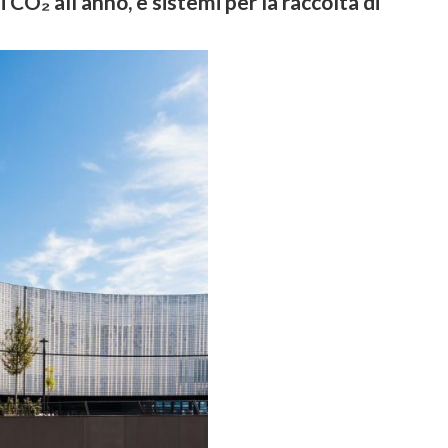
CO₂ all’anno, e sistemi per la raccolta di