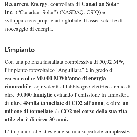
Recurrent Energy
Canadian Solar
, controllata di
Inc.
(“Canadian Solar”) (NASDAQ: CSIQ) e
sviluppatore e proprietario globale di asset solari e di
stoccaggio di energia.
L’impianto
Con una potenza installata complessiva di 50,92 MW,
l’impianto fotovoltaico “Anguillara” è in grado di
90.000 MWh/anno di energia
generare oltre
rinnovabile
, equivalenti al fabbisogno elettrico annuo di
30.000 famiglie
oltre
evitando l’emissione in atmosfera
oltre 48mila tonnellate di CO2 all’anno
un
di
, e oltre
milione di tonnellate
CO2 nel corso della sua vita
di
utile che è di circa 30 anni.
L’ impianto, che si estende su una superficie complessiva