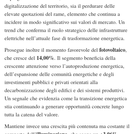
digitalizzazione del territorio, sia il perdurare delle
elevate quotazioni del rame, elemento che continua a
incidere in modo significativo sui valori di mercato. Un
trend che conferma il ruolo strategico delle infrastrutture
elettriche nell’attuale fase di trasformazione energetica.
fotovoltaico
Prosegue inoltre il momento favorevole del
,
14,00%
che cresce del
. Il segmento beneficia della
crescente attenzione verso l’autoproduzione energetica,
dell’espansione delle comunità energetiche e degli
investimenti pubblici e privati orientati alla
decarbonizzazione degli edifici e dei sistemi produttivi.
Un segnale che evidenzia come la transizione energetica
stia continuando a generare opportunità concrete lungo
tutta la catena del valore.
Mantiene invece una crescita più contenuta ma costante il
illuminazione
+3,06%
comparto dell’
, che segna un
,