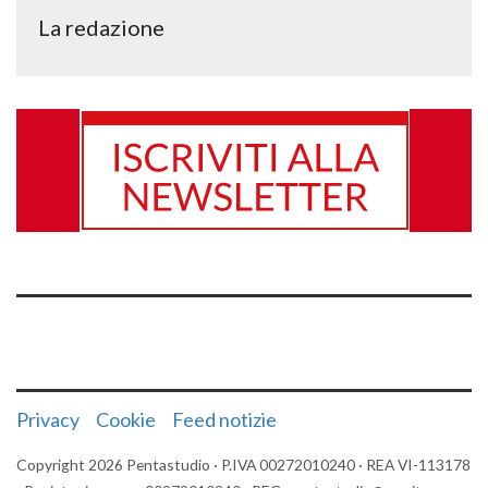
La redazione
Privacy
Cookie
Feed notizie
Copyright 2026 Pentastudio · P.IVA 00272010240 · REA VI-113178