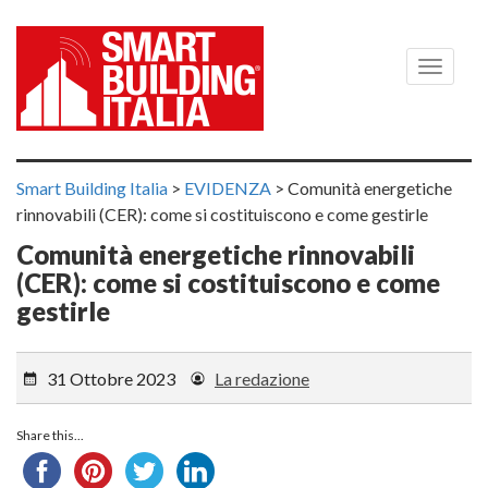
Menù
Smart Building Italia
>
EVIDENZA
>
Comunità energetiche
rinnovabili (CER): come si costituiscono e come gestirle
Comunità energetiche rinnovabili
(CER): come si costituiscono e come
gestirle
31 Ottobre 2023
La redazione
Share this...