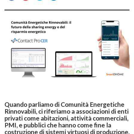
Quando parliamo di
Comunità Energetiche
Rinnovabili
, ci riferiamo a associazioni di enti
privati come abitazioni, attività commerciali,
PMI, e pubblici che hanno come fine la
costruzione di sistemi virtuosi di produzione,