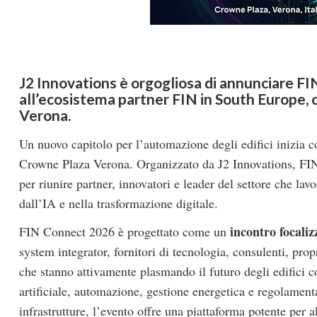
J2 Innovations è orgogliosa di annunciare FI
all’ecosistema partner FIN in South Europe, c
Verona.
Un nuovo capitolo per l’automazione degli edifici inizia c
Crowne Plaza Verona. Organizzato da J2 Innovations, F
per riunire partner, innovatori e leader del settore che la
dall’IA e nella trasformazione digitale.
incontro focalizz
FIN Connect 2026 è progettato come un
system integrator, fornitori di tecnologia, consulenti, pro
che stanno attivamente plasmando il futuro degli edifici co
artificiale, automazione, gestione energetica e regolamen
infrastrutture, l’evento offre una piattaforma potente per 