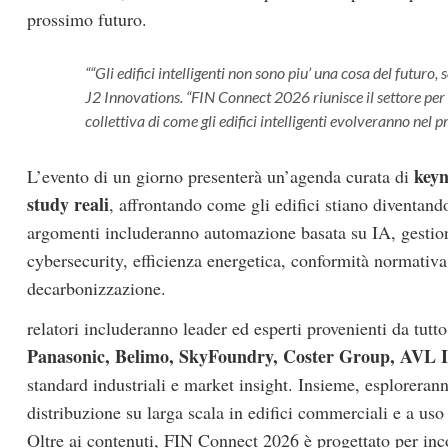
prossimo futuro.
“Gli edifici intelligenti non sono piu’ una cosa del futuro,
J2 Innovations. “FIN Connect 2026 riunisce il settore per c
collettiva di come gli edifici intelligenti evolveranno nel 
keyn
L’evento di un giorno presenterà un’agenda curata di
study reali
, affrontando come gli edifici stiano diventando
argomenti includeranno automazione basata su IA, gestione 
cybersecurity, efficienza energetica, conformità normativ
decarbonizzazione.
relatori includeranno leader ed esperti provenienti da tutt
Panasonic, Belimo, SkyFoundry, Coster Group, AVL 
standard industriali e market insight. Insieme, esploreran
distribuzione su larga scala in edifici commerciali e a uso
Oltre ai contenuti, FIN Connect 2026 è progettato per inc