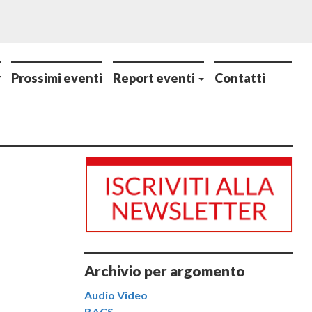
r
Prossimi eventi
Report eventi
Contatti
Archivio per argomento
Audio Video
BACS