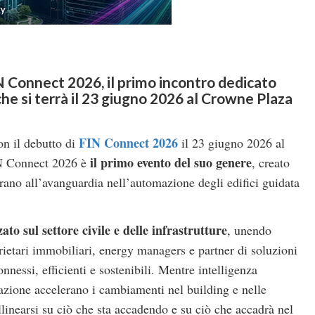
N Connect 2026, il primo incontro dedicato
he si terrà il 23 giugno 2026 al Crowne Plaza
FIN Connect 2026
on il debutto di
il 23 giugno 2026 al
il primo evento del suo genere
IN Connect 2026 è
, creato
vorano all’avanguardia nell’automazione degli edifici guidata
ato sul settore civile e delle infrastrutture
, unendo
prietari immobiliari, energy managers e partner di soluzioni
nnessi, efficienti e sostenibili. Mentre intelligenza
tazione accelerano i cambiamenti nel building e nelle
allinearsi su ciò che sta accadendo e su ciò che accadrà nel