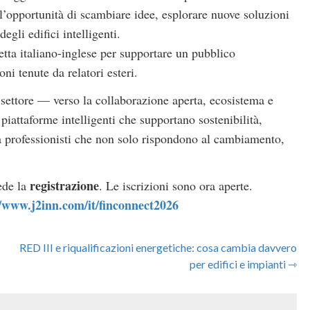
 l’opportunità di scambiare idee, esplorare nuove soluzioni
egli edifici intelligenti.
retta italiano-inglese per supportare un pubblico
oni tenute da relatori esteri.
ettore — verso la collaborazione aperta, ecosistema e
piattaforme intelligenti che supportano sostenibilità,
 a professionisti che non solo rispondono al cambiamento,
registrazione
ede la
. Le iscrizioni sono ora aperte.
/www.j2inn.com/it/finconnect2026
RED III e riqualificazioni energetiche: cosa cambia davvero
per edifici e impianti ⇾