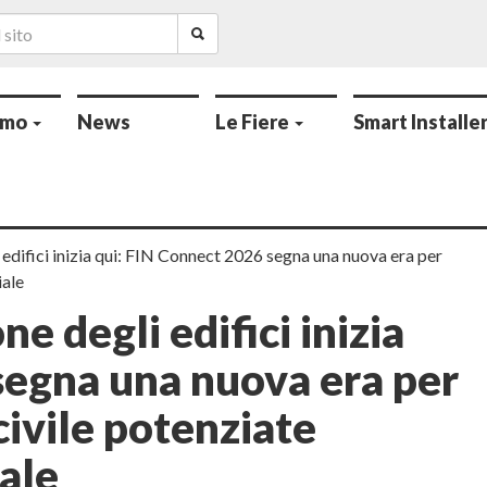
amo
News
Le Fiere
Smart Installe
i edifici inizia qui: FIN Connect 2026 segna una nuova era per
iale
ne degli edifici inizia
segna una nuova era per
 civile potenziate
iale