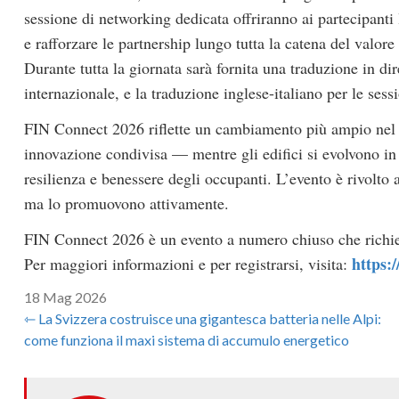
sessione di networking dedicata offriranno ai partecipanti
e rafforzare le partnership lungo tutta la catena del valore d
Durante tutta la giornata sarà fornita una traduzione in di
internazionale, e la traduzione inglese-italiano per le sessi
FIN Connect 2026 riflette un cambiamento più ampio nel s
innovazione condivisa — mentre gli edifici si evolvono in 
resilienza e benessere degli occupanti. L’evento è rivolto
ma lo promuovono attivamente.
FIN Connect 2026 è un evento a numero chiuso che richi
https:/
Per maggiori informazioni e per registrarsi, visita:
18 Mag 2026
⇽ La Svizzera costruisce una gigantesca batteria nelle Alpi:
come funziona il maxi sistema di accumulo energetico