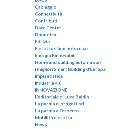
Cablaggio
Connettività
Contributi
Data Center
Domotica
Edilizia
Elettrico/illuminotecnico
Energia Rinnovabili
Home and building automation
I migliori Smart Building d'Europa
Impiantistica
Industria 4.0
INNOVAZIONE
L'editoriale di Luca Baldin
La parola ai progettisti
La parola all'esperto
Mobilità elettrica
News