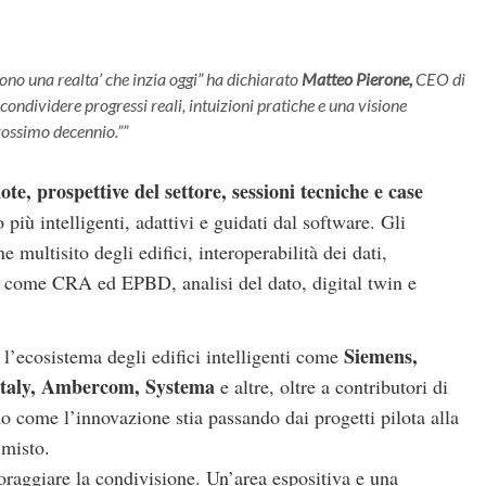
 sono una realta’ che inzia oggi” ha dichiarato
Matteo Pierone,
CEO di
ondividere progressi reali, intuizioni pratiche e una visione
prossimo decennio.”
ote, prospettive del settore, sessioni tecniche e case
 più intelligenti, adattivi e guidati dal software. Gli
multisito degli edifici, interoperabilità dei dati,
a come CRA ed EPBD, analisi del dato, digital twin e
Siemens,
o l’ecosistema degli edifici intelligenti come
Italy, Ambercom, Systema
e altre, oltre a contributori di
no come l’innovazione stia passando dai progetti pilota alla
 misto.
oraggiare la condivisione. Un’area espositiva e una