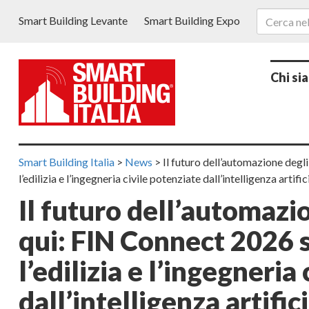
Smart Building Levante
Smart Building Expo
Chi si
Smart Building Italia
>
News
>
Il futuro dell’automazione degl
l’edilizia e l’ingegneria civile potenziate dall’intelligenza artific
Il futuro dell’automazio
qui: FIN Connect 2026 
l’edilizia e l’ingegneria
dall’intelligenza artific