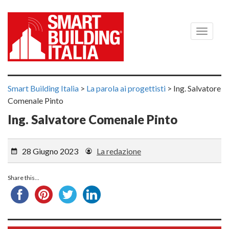
Menù
Smart Building Italia
>
La parola ai progettisti
>
Ing. Salvatore
Comenale Pinto
Ing. Salvatore Comenale Pinto
28 Giugno 2023
La redazione
Share this...