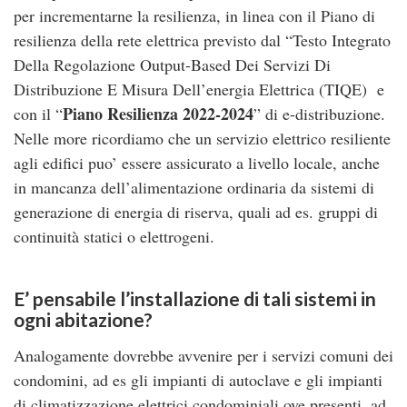
per incrementarne la resilienza, in linea con il Piano di
resilienza della rete elettrica previsto dal “Testo Integrato
Della Regolazione Output-Based Dei Servizi Di
Distribuzione E Misura Dell’energia Elettrica (TIQE) e
Piano Resilienza 2022-2024
con il “
” di e-distribuzione.
Nelle more ricordiamo che un servizio elettrico resiliente
agli edifici puo’ essere assicurato a livello locale, anche
in mancanza dell’alimentazione ordinaria da sistemi di
generazione di energia di riserva, quali ad es. gruppi di
continuità statici o elettrogeni.
E’ pensabile l’installazione di tali sistemi in
ogni abitazione?
Analogamente dovrebbe avvenire per i servizi comuni dei
condomini, ad es gli impianti di autoclave e gli impianti
di climatizzazione elettrici condominiali ove presenti, ad