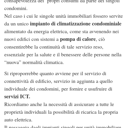
consapevolezza dei propri consumi da parte dei singoli
condomini.
Nel caso i cui le singole unità immobiliari fossero servite
impianto di climatizzazione condominiale
da un unico
alimentato da energia elettrica, come sta avvenendo nei
pompa di calore
nuovi edifici con sistemi a
, ciò
consentirebbe la continuità di tale servizio reso,
essenziale per la salute e il benessere delle persone nella
“nuova” normalità climatica.
Si riproporrebbe quanto avviene per il servizio di
connettività di edificio, servizio in aggiunta a quello
individuale dei condomini, per fornire e usufruire di
servizi ICT.
Ricordiamo anche la necessità di assicurare a tutte le
proprietà individuali la possibilità di ricarica la propria
auto elettrica.
Il passaggio dagli impianti singoli per unità immobiliare