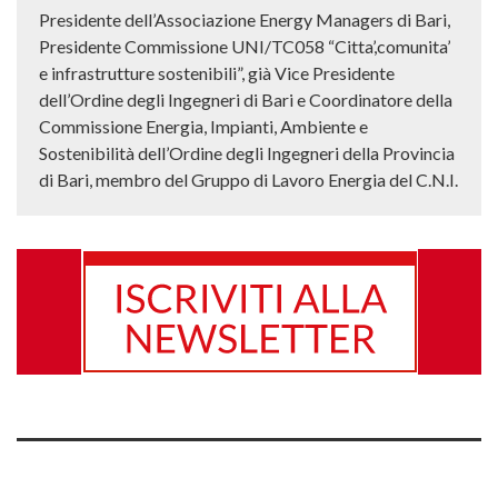
Presidente dell’Associazione Energy Managers di Bari,
Presidente Commissione UNI/TC058 “Citta’,comunita’
e infrastrutture sostenibili”, già Vice Presidente
dell’Ordine degli Ingegneri di Bari e Coordinatore della
Commissione Energia, Impianti, Ambiente e
Sostenibilità dell’Ordine degli Ingegneri della Provincia
di Bari, membro del Gruppo di Lavoro Energia del C.N.I.