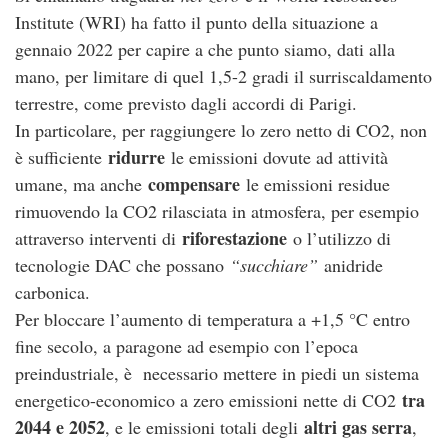
Institute (WRI) ha fatto il punto della situazione a
gennaio 2022 per capire a che punto siamo, dati alla
mano, per limitare di quel 1,5-2 gradi il surriscaldamento
terrestre, come previsto dagli accordi di Parigi.
In particolare, per raggiungere lo zero netto di CO2, non
ridurre
è sufficiente
le emissioni dovute ad attività
compensare
umane, ma anche
le emissioni residue
rimuovendo la CO2 rilasciata in atmosfera, per esempio
riforestazione
attraverso interventi di
o l’utilizzo di
tecnologie DAC che possano
“succhiare”
anidride
carbonica.
Per bloccare l’aumento di temperatura a +1,5 °C entro
fine secolo, a paragone ad esempio con l’epoca
preindustriale, è necessario mettere in piedi un sistema
tra
energetico-economico a zero emissioni nette di CO2
2044 e 2052
altri gas serra
, e le emissioni totali degli
,