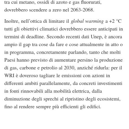
tra cui metano, ossidi di azoto e gas fluorurati,
dovrebbero scendere a zero nel 2063-2068.
Inoltre, nell’ottica di limitare il
global warming
a +2 °C
tutti gli obiettivi climatici dovrebbero essere anticipati in
termini di deadline. Secondo recenti dati Unep, è ancora
ampio il gap tra cose da fare e cose attualmente in atto o
in programma, concretamente parlando, tanto che molti
Paesi hanno previsto di aumentare persino la produzione
di gas, carbone e petrolio al 2030, anziché ridurla: per il
WRI è doveroso tagliare le emissioni con azioni in
differenti ambiti parallelamente, da concreti investimenti
in fonti rinnovabili alla mobilità elettrica, dalla
diminuzione degli sprechi al ripristino degli ecosistemi,
fino al rendere sempre più efficienti gli edifici.