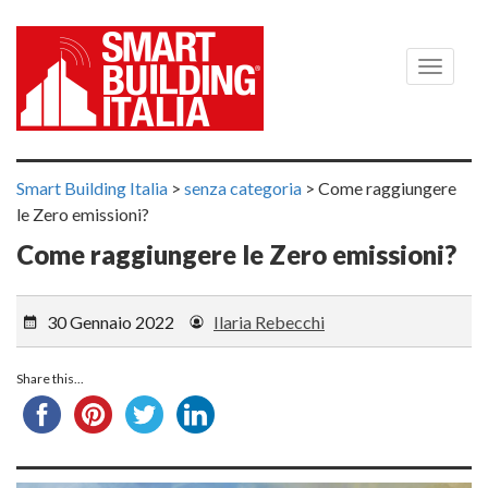
Menù
Smart Building Italia
>
senza categoria
>
Come raggiungere
le Zero emissioni?
Come raggiungere le Zero emissioni?
30 Gennaio 2022
Ilaria Rebecchi
Share this...