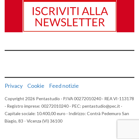
Privacy
Cookie
Feed notizie
Copyright 2026 Pentastudio · P.IVA 00272010240 · REA VI-113178
· Registro imprese: 00272010240 · PEC: pentastudio@pec.it ·
Capitale sociale: 10.400,00 euro · Indirizzo: Contrà Pedemuro San
Biagio, 83 - Vicenza (VI) 36100