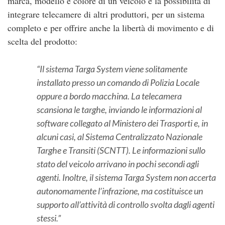
marca, modello e colore di un veicolo e la possibilità di
integrare telecamere di altri produttori, per un sistema
completo e per offrire anche la libertà di movimento e di
scelta del prodotto:
Il sistema Targa System viene solitamente
installato presso un comando di Polizia Locale
oppure a bordo macchina. La telecamera
scansiona le targhe, inviando le informazioni al
software collegato al Ministero dei Trasporti e, in
alcuni casi, al Sistema Centralizzato Nazionale
Targhe e Transiti (SCNTT). Le informazioni sullo
stato del veicolo arrivano in pochi secondi agli
agenti. Inoltre, il sistema Targa System non accerta
autonomamente l’infrazione, ma costituisce un
supporto all’attività di controllo svolta dagli agenti
stessi.