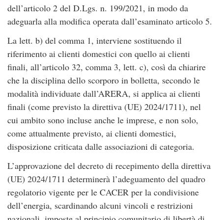
dell’articolo 2 del D.Lgs. n. 199/2021, in modo da
adeguarla alla modifica operata dall’esaminato articolo 5.
La lett. b) del comma 1, interviene sostituendo il
riferimento ai clienti domestici con quello ai clienti
finali, all’articolo 32, comma 3, lett. c), così da chiarire
che la disciplina dello scorporo in bolletta, secondo le
modalità individuate dall’ARERA, si applica ai clienti
finali (come previsto la direttiva (UE) 2024/1711), nel
cui ambito sono incluse anche le imprese, e non solo,
come attualmente previsto, ai clienti domestici,
disposizione criticata dalle associazioni di categoria.
L’approvazione del decreto di recepimento della direttiva
(UE) 2024/1711 determinerà l’adeguamento del quadro
regolatorio vigente per le CACER per la condivisione
dell’energia, scardinando alcuni vincoli e restrizioni
nazionali, imposte al principio comunitario di libertà di