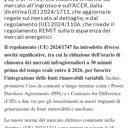
mercato all’ingrosso e sull’ACER, dalla
direttiva (UE) 2024/1711, che aggiorna le
regole sul mercato al dettaglio; e dal
regolamento (UE) 2024/1106, che rivede il
regolamento REMIT sulla trasparenza dei
mercati energetici.
Il regolamento (UE) 2024/1747 ha introdotto diverse
novità significative, tra cui la riduzione dell’orario di
chiusura dei mercati infragiornalieri a 30 minuti
prima del tempo reale entro il 2026, per favorire
l’integrazione delle fonti rinnovabili variabili.
Inoltre,
promuove l’uso di contratti a lungo termine come i Power
Purchase Agreements (PPA) e i Contracts for Difference
(CfD) a due vie per gli investimenti in nuovi impianti di
generazione da fonti rinnovabili e nucleare.
Le nuove norme del mercato elettrico contenute nella
direttiva (UE) 2024/1711 sono entrate in vigore il 16