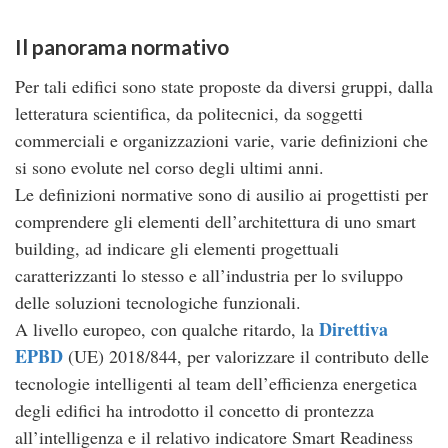
Il panorama normativo
Per tali edifici sono state proposte da diversi gruppi, dalla
letteratura scientifica, da politecnici, da soggetti
commerciali e organizzazioni varie, varie definizioni che
si sono evolute nel corso degli ultimi anni.
Le definizioni normative sono di ausilio ai progettisti per
comprendere gli elementi dell’architettura di uno smart
building, ad indicare gli elementi progettuali
caratterizzanti lo stesso e all’industria per lo sviluppo
delle soluzioni tecnologiche funzionali.
Direttiva
A livello europeo, con qualche ritardo, la
EPBD
(UE) 2018/844, per valorizzare il contributo delle
tecnologie intelligenti al team dell’efficienza energetica
degli edifici ha introdotto il concetto di prontezza
all’intelligenza e il relativo indicatore Smart Readiness